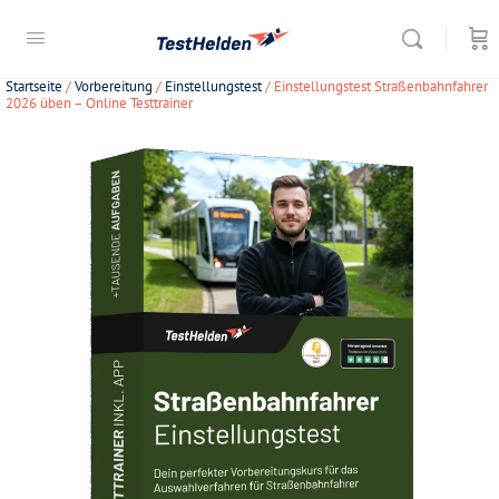
Startseite
/
Vorbereitung
/
Einstellungstest
/ Einstellungstest Straßenbahnfahrer
2026 üben – Online Testtrainer