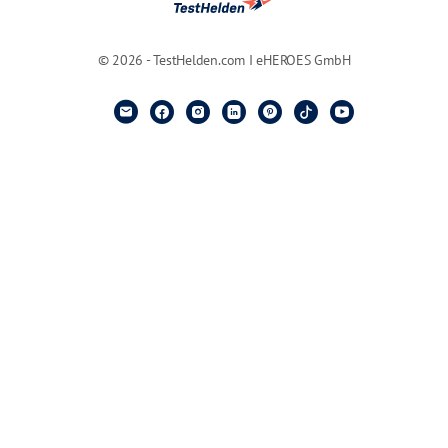
© 2026 - TestHelden.com I eHEROES GmbH