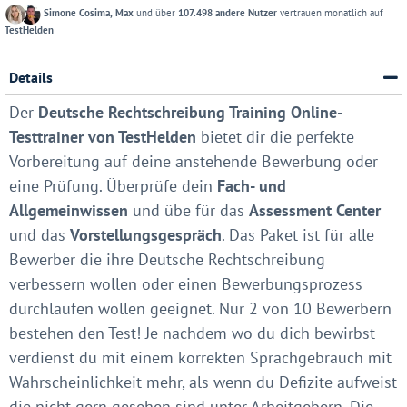
Simone Cosima, Max
und über
107.498 andere Nutzer
vertrauen monatlich auf
TestHelden
Details
Der
Deutsche Rechtschreibung Training Online-
Testtrainer von TestHelden
bietet dir die perfekte
Vorbereitung auf deine anstehende Bewerbung oder
eine Prüfung. Überprüfe dein
Fach- und
Allgemeinwissen
und übe für das
Assessment Center
und das
Vorstellungsgespräch
. Das Paket ist für alle
Bewerber die ihre Deutsche Rechtschreibung
verbessern wollen oder einen Bewerbungsprozess
durchlaufen wollen geeignet. Nur 2 von 10 Bewerbern
bestehen den Test! Je nachdem wo du dich bewirbst
verdienst du mit einem korrekten Sprachgebrauch mit
Wahrscheinlichkeit mehr, als wenn du Defizite aufweist
die nicht gern gesehen sind unter Arbeitgebern. Die