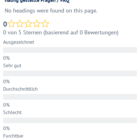
Häufig gestellte Fragen / FAQ
No headings were found on this page.
0
0 von 5 Sternen (basierend auf 0 Bewertungen)
Ausgezeichnet
Sehr gut
Durchschnittlich
Schlecht
Furchtbar