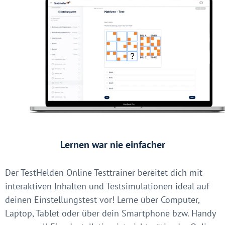
Lernen war nie einfacher
Der TestHelden Online-Testtrainer bereitet dich mit
interaktiven Inhalten und Testsimulationen ideal auf
deinen Einstellungstest vor! Lerne über Computer,
Laptop, Tablet oder über dein Smartphone bzw. Handy