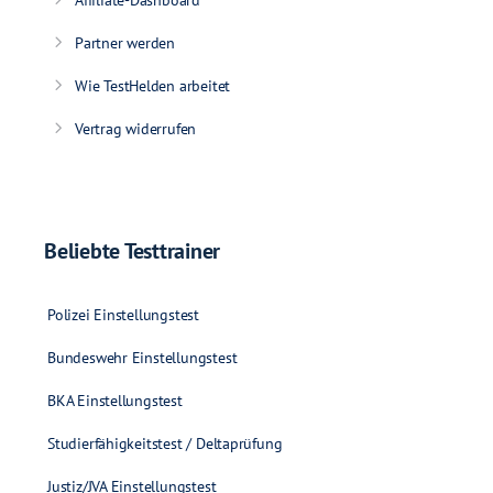
Affiliate-Dashboard
Partner werden
Wie TestHelden arbeitet
Vertrag widerrufen
Beliebte Testtrainer
Polizei Einstellungstest
Bundeswehr Einstellungstest
BKA Einstellungstest
Studierfähigkeitstest / Deltaprüfung
Justiz/JVA Einstellungstest