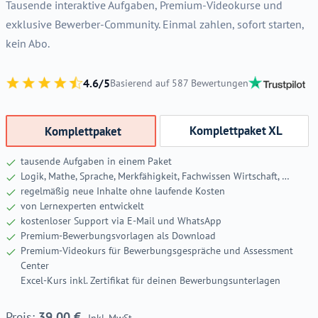
Tausende interaktive Aufgaben, Premium-Videokurse und
exklusive Bewerber-Community. Einmal zahlen, sofort starten,
kein Abo.
4.6/5
Basierend auf 587 Bewertungen
Komplettpaket XL
Komplettpaket
tausende Aufgaben in einem Paket
Logik, Mathe, Sprache, Merkfähigkeit, Fachwissen Wirtschaft, …
regelmäßig neue Inhalte ohne laufende Kosten
von Lernexperten entwickelt
kostenloser Support via E-Mail und WhatsApp
Premium-Bewerbungsvorlagen als Download
Premium-Videokurs für Bewerbungsgespräche und Assessment
Center
Excel-Kurs inkl. Zertifikat für deinen Bewerbungsunterlagen
39,00
€
Inkl. MwSt.