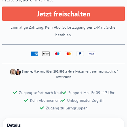
Jetzt freischalten
Einmalige Zahlung. Kein Abo. Sofortzugang per E-Mail. Sicher
bezahlen.
Simone, Max
und über
203.892 andere Nutzer
vertrauen monatlich auf
TestHelden
Zugang sofort nach Kauf
Support Mo–Fr 09–17 Uhr
Kein Abonnement
Unbegrenzter Zugriff
Zugang zu Lerngruppen
Details