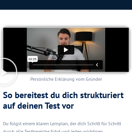
Persönliche Erklärung vom Gründer
So bereitest du dich strukturiert
auf deinen Test vor
Du folgst einem klaren Lernplan, der dich Schritt für Schritt
durch alle Testbereiche führt und jeden wichtigen