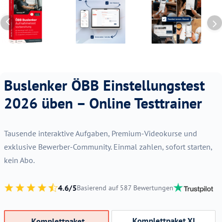
Buslenker ÖBB Einstellungstest
2026 üben – Online Testtrainer
Tausende interaktive Aufgaben, Premium-Videokurse und
exklusive Bewerber-Community. Einmal zahlen, sofort starten,
kein Abo.
4.6/5
Basierend auf 587 Bewertungen
Komplettpaket XL
Komplettpaket