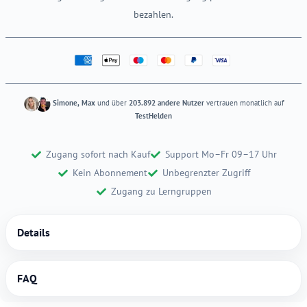
bezahlen.
Simone, Max
und über
203.892 andere Nutzer
vertrauen monatlich auf
TestHelden
Zugang sofort nach Kauf
Support Mo–Fr 09–17 Uhr
Kein Abonnement
Unbegrenzter Zugriff
Zugang zu Lerngruppen
Details
FAQ