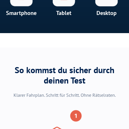
Smartphone
Tablet
Desktop
So kommst du sicher durch
deinen Test
Klarer Fahrplan. Schritt für Schritt. Ohne Rätselraten.