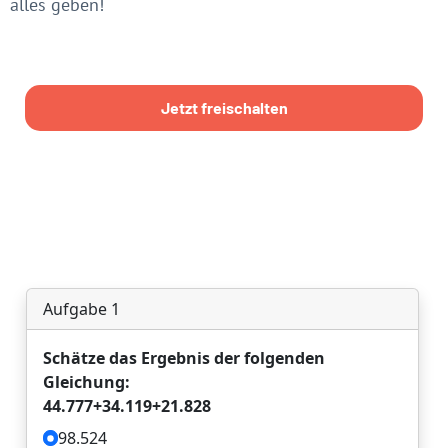
alles geben!
Jetzt freischalten