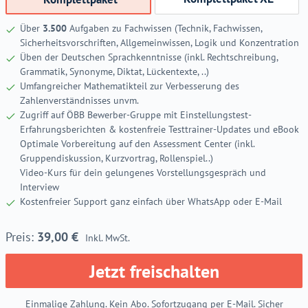
Über
3.500
Aufgaben zu Fachwissen (Technik, Fachwissen,
Sicherheitsvorschriften, Allgemeinwissen, Logik und Konzentration
Üben der Deutschen Sprachkenntnisse (inkl. Rechtschreibung,
Grammatik, Synonyme, Diktat, Lückentexte, ..)
Umfangreicher Mathematikteil zur Verbesserung des
Zahlenverständnisses unvm.
Zugriff auf ÖBB Bewerber-Gruppe mit Einstellungstest-
Erfahrungsberichten & kostenfreie Testtrainer-Updates und eBook
Optimale Vorbereitung auf den Assessment Center (inkl.
Gruppendiskussion, Kurzvortrag, Rollenspiel..)
Video-Kurs für dein gelungenes Vorstellungsgespräch und
Interview
Kostenfreier Support ganz einfach über WhatsApp oder E-Mail
39,00
€
Inkl. MwSt.
Jetzt freischalten
Einmalige Zahlung. Kein Abo. Sofortzugang per E-Mail. Sicher