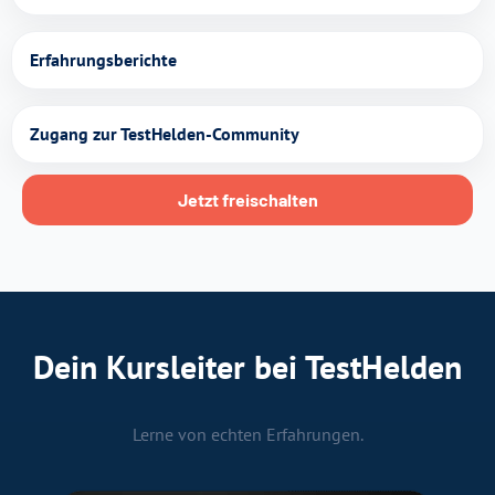
Erfahrungsberichte
Zugang zur TestHelden-Community
Jetzt freischalten
Dein Kursleiter bei TestHelden
Lerne von echten Erfahrungen.