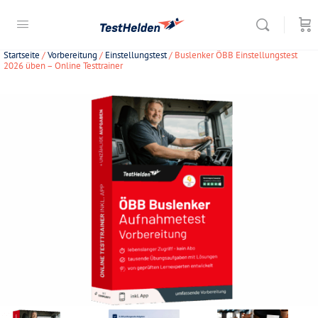
Startseite
/
Vorbereitung
/
Einstellungstest
/ Buslenker ÖBB Einstellungstest
2026 üben – Online Testtrainer