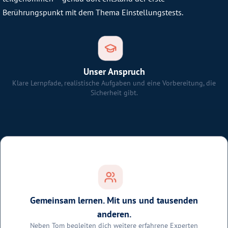
Berührungspunkt mit dem Thema Einstellungstests.
Unser Anspruch
Klare Lernpfade, realistische Aufgaben und eine Vorbereitung, die
Sicherheit gibt.
Gemeinsam lernen. Mit uns und tausenden
anderen.
Neben Tom begleiten dich weitere erfahrene Experten