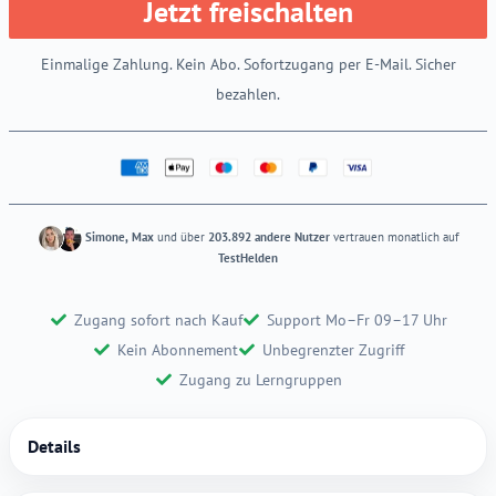
Jetzt freischalten
Einmalige Zahlung. Kein Abo. Sofortzugang per E-Mail. Sicher
bezahlen.
Simone, Max
und über
203.892 andere Nutzer
vertrauen monatlich auf
TestHelden
Zugang sofort nach Kauf
Support Mo–Fr 09–17 Uhr
Kein Abonnement
Unbegrenzter Zugriff
Zugang zu Lerngruppen
Details