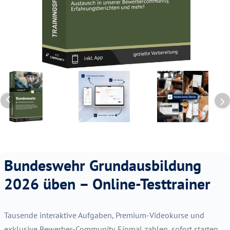
Bundeswehr Grundausbildung
2026 üben – Online-Testtrainer
Tausende interaktive Aufgaben, Premium-Videokurse und
exklusive Bewerber-Community. Einmal zahlen, sofort starten,