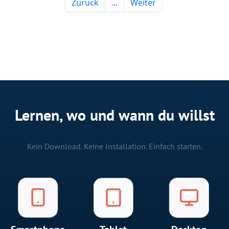
Lernen, wo und wann du willst
Kein Download. Keine Installation. Einfach starten.