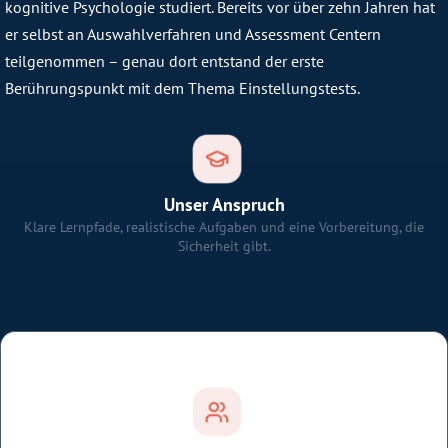
kognitive Psychologie studiert. Bereits vor über zehn Jahren hat
er selbst an Auswahlverfahren und Assessment Centern
teilgenommen – genau dort entstand der erste
Berührungspunkt mit dem Thema Einstellungstests.
Unser Anspruch
Klare Lernpfade, realistische Aufgaben und eine Vorbereitung, die
Sicherheit gibt.