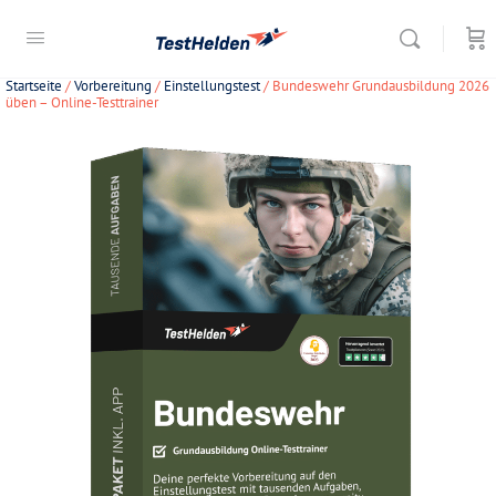
Startseite
/
Vorbereitung
/
Einstellungstest
/ Bundeswehr Grundausbildung 2026
üben – Online-Testtrainer