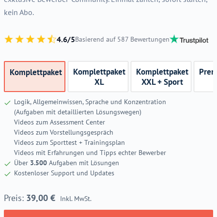
kein Abo.
4.6/5
Basierend auf 587 Bewertungen
Komplettpaket
Komplettpaket
Prem
Komplettpaket
XL
XXL + Sport
Logik, Allgemeinwissen, Sprache und Konzentration
(Aufgaben mit detaillierten Lösungswegen)
Videos zum Assessment Center
Videos zum Vorstellungsgespräch
Videos zum Sporttest + Trainingsplan
Videos mit Erfahrungen und Tipps echter Bewerber
Über
3.500
Aufgaben mit Lösungen
Kostenloser Support und Updates
39,00
€
Inkl. MwSt.