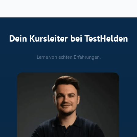
Dein Kursleiter bei TestHelden
Lerne von echten Erfahrungen.