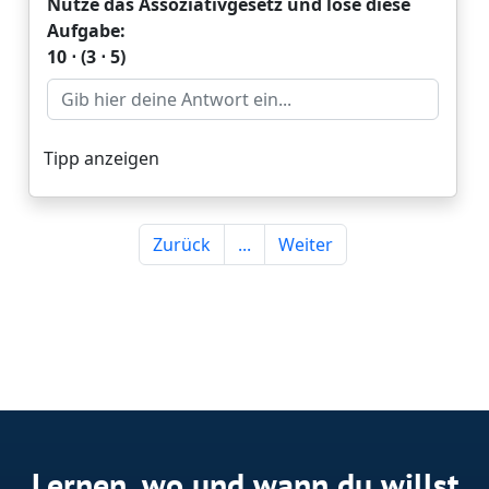
Lernen, wo und wann du willst