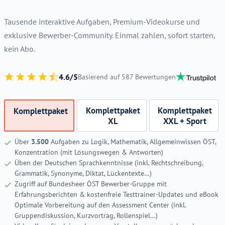
Tausende interaktive Aufgaben, Premium-Videokurse und
exklusive Bewerber-Community. Einmal zahlen, sofort starten,
kein Abo.
4.6/5
Basierend auf 587 Bewertungen
Komplettpaket
Komplettpaket
Komplettpaket
XL
XXL + Sport
Über
3.500
Aufgaben zu Logik, Mathematik, Allgemeinwissen ÖST,
Konzentration (mit Lösungswegen & Antworten)
Üben der Deutschen Sprachkenntnisse (inkl. Rechtschreibung,
Grammatik, Synonyme, Diktat, Lückentexte…)
Zugriff auf Bundesheer ÖST Bewerber-Gruppe mit
Erfahrungsberichten & kostenfreie Testtrainer-Updates und eBook
Optimale Vorbereitung auf den Assessment Center (inkl.
Gruppendiskussion, Kurzvortrag, Rollenspiel…)