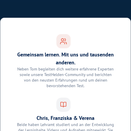
Gemeinsam lernen. Mit uns und tausenden
anderen.
Neben Tom begleiten dich weitere erfahrene Experten
sowie unsere TestHelden-Community und berichten
von den neusten Erfahrungen rund um deinen
bevorstehenden Test.
Chris, Franziska & Verena
Beide haben Lehramt studiert und an der Entwicklung
der Lerninhalte, Videos und Aufgaben mitgewirkt. Sie