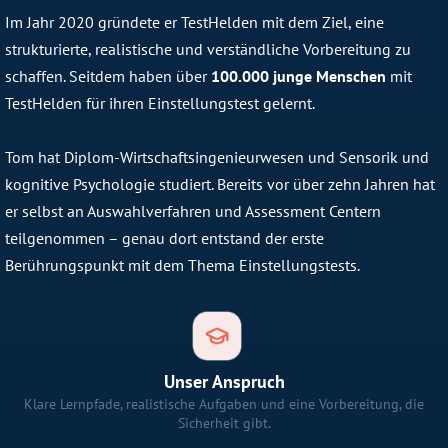
Im Jahr 2020 gründete er TestHelden mit dem Ziel, eine
strukturierte, realistische und verständliche Vorbereitung zu
schaffen. Seitdem haben über
100.000 junge Menschen
mit
TestHelden für ihren Einstellungstest gelernt.
Tom hat Diplom-Wirtschaftsingenieurwesen und Sensorik und
kognitive Psychologie studiert. Bereits vor über zehn Jahren hat
er selbst an Auswahlverfahren und Assessment Centern
teilgenommen – genau dort entstand der erste
Berührungspunkt mit dem Thema Einstellungstests.
Unser Anspruch
Klare Lernpfade, realistische Aufgaben und eine Vorbereitung, die
Sicherheit gibt.