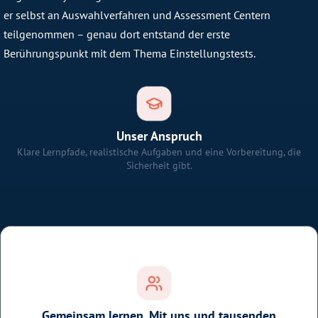
er selbst an Auswahlverfahren und Assessment Centern
teilgenommen – genau dort entstand der erste
Berührungspunkt mit dem Thema Einstellungstests.
Unser Anspruch
Klare Lernpfade, realistische Aufgaben und eine Vorbereitung, die
Sicherheit gibt.
Gemeinsam lernen. Mit uns und tausenden