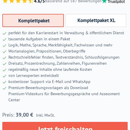
4.6/5
Basierend auf 587 Bewertungen
Komplettpaket XL
Komplettpaket
perfekt für den Karrierestart in Verwaltung & öffentlichem Dienst
tausende Aufgaben in einem Paket
Logik, Mathe, Sprache, Merkfähigkeit, Fachwissen und mehr
Wortanalogien, Präpositionen, Oberbegriffe
Rechtschreibfehler finden, Textverständnis, Schlussfolgerungen
Dreisatz, Prozentrechnung, Zahlenreihen, Figurenreihen
regelmäßig neue Inhalte ohne laufende Kosten
von Lernexperten entwickelt
kostenloser Support via E-Mail und WhatsApp
Premium-Bewerbungsvorlagen als Download
Premium-Videokurs für Bewerbungsgespräche und Assessment
Center
39,00
€
Inkl. MwSt.
Jetzt freischalten