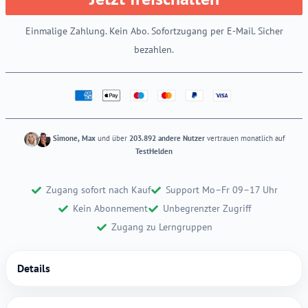
Einmalige Zahlung. Kein Abo. Sofortzugang per E-Mail. Sicher
bezahlen.
Simone, Max
und über
203.892 andere Nutzer
vertrauen monatlich auf
TestHelden
Zugang sofort nach Kauf
Support Mo–Fr 09–17 Uhr
Kein Abonnement
Unbegrenzter Zugriff
Zugang zu Lerngruppen
Details