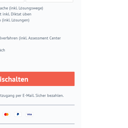
ache (inkl. Lösungswege)
t inkl. Diktat üben
 (inkl. Lösungen)
verfahren (inkl. Assessment Center
äch
eischalten
tzugang per E-Mail. Sicher bezahlen.