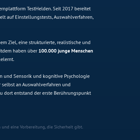
rnplattform TestHelden. Seit 2017 bereitet
lt auf Einstellungstests, Auswahlverfahren,
 Ziel, eine strukturierte, realistische und
Seitdem haben über
100.000 junge Menschen
elernt.
n und Sensorik und kognitive Psychologie
 er selbst an Auswahlverfahren und
 dort entstand der erste Berührungspunkt
 und eine Vorbereitung, die Sicherheit gibt.