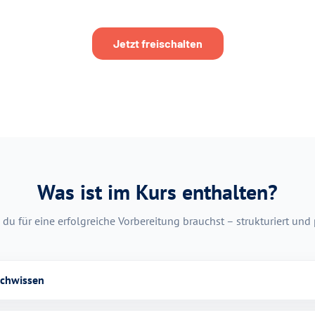
Jetzt freischalten
Was ist im Kurs enthalten?
 du für eine erfolgreiche Vorbereitung brauchst – strukturiert und
achwissen