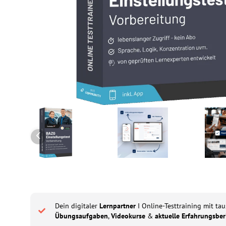
Dein digitaler
Lernpartner
I Online-Testtraining mit ta
Übungsaufgaben
,
Videokurse
&
aktuelle Erfahrungsber