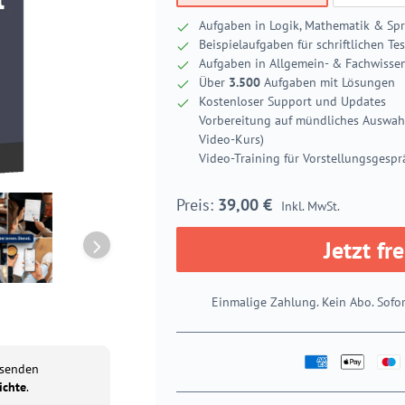
Aufgaben in Logik, Mathematik & Spr
Beispielaufgaben für schriftlichen Tes
Aufgaben in Allgemein- & Fachwissen
Über
3.500
Aufgaben mit Lösungen
Kostenloser Support und Updates
Vorbereitung auf mündliches Auswahl
Video-Kurs)
Video-Training für Vorstellungsgespr
39,00
€
Inkl. MwSt.
Jetzt fr
Einmalige Zahlung. Kein Abo. Sofor
usenden
ichte
.