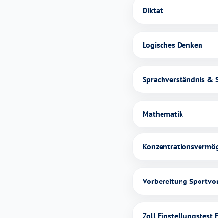
Diktat
Logisches Denken
Sprachverständnis & 
Mathematik
Konzentrationsvermö
Vorbereitung Sportvo
Zoll Einstellungstest