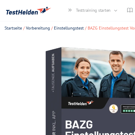
Testtraining starten
Startseite
/
Vorbereitung
/
Einstellungstest
/ BAZG Einstellungstest Vo