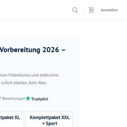
Anmelden
 Vorbereitung 2026 –
mium-Videokurse und exklusive
ofort starten, kein Abo.
87 Bewertungen
tpaket XL
Komplettpaket XXL
+ Sport