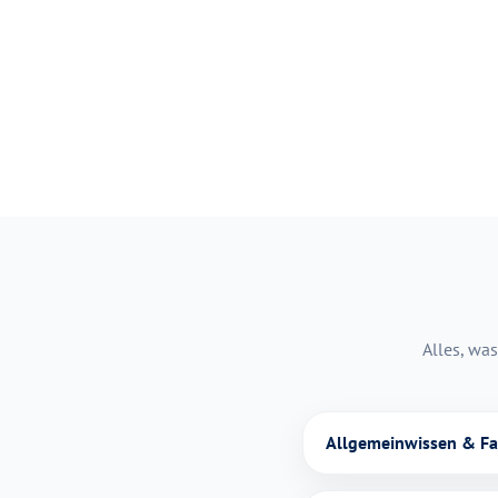
Alles, was
Allgemeinwissen & F