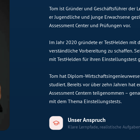
Tom ist Gründer und Geschäftsführer der Le
er Jugendliche und junge Erwachsene gezie
Assessment Center und Prüfungen vor.
Im Jahr 2020 gründete er TestHelden mit dem
verständliche Vorbereitung zu schaffen. 
mit TestHelden für ihren Einstellungstest g
Tom hat Diplom-Wirtschaftsingenieurwese
studiert. Bereits vor über zehn Jahren hat
Assessment Centern teilgenommen – genau
mit dem Thema Einstellungstests.
Unser Anspruch
Klare Lernpfade, realistische Aufgaben