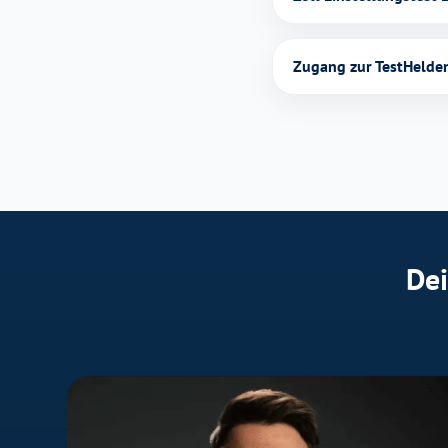
Zugang zur TestHeld
Dei