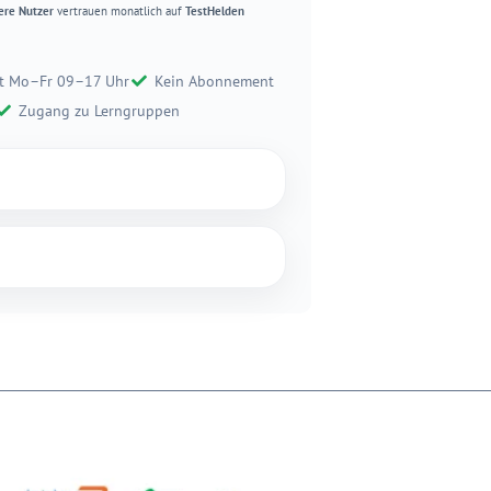
ere Nutzer
vertrauen monatlich auf
TestHelden
t Mo–Fr 09–17 Uhr
Kein Abonnement
Zugang zu Lerngruppen