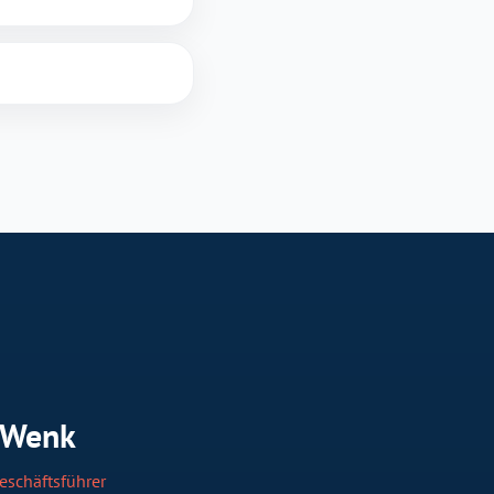
 Wenk
eschäftsführer