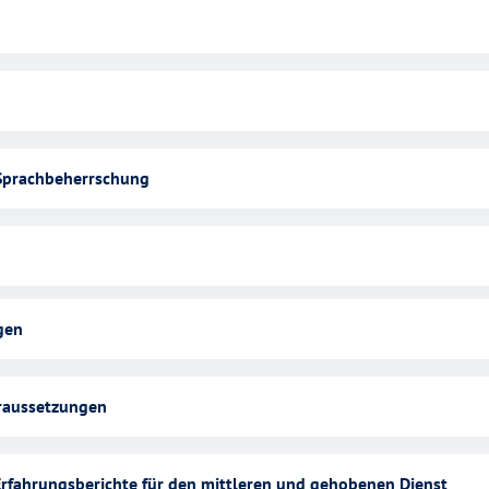
Sprachbeherrschung
gen
raussetzungen
 Erfahrungsberichte für den mittleren und gehobenen Dienst