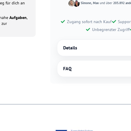
eg für dich an
Simone, Max
und über
203.892 and
tsnahe
Aufgaben
,
Zugang sofort nach Kauf
Suppor
p
zur
Unbegrenzter Zugriff
Details
FAQ