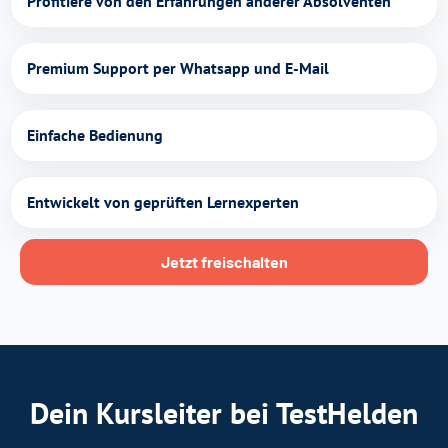
Profitiere von den Erfahrungen anderer Absolventen
Premium Support per Whatsapp und E-Mail
Einfache Bedienung
Entwickelt von geprüften Lernexperten
Jetzt freischalten
Dein Kursleiter bei TestHelden