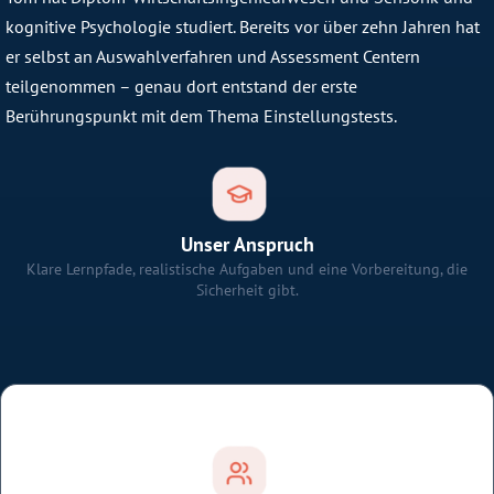
kognitive Psychologie studiert. Bereits vor über zehn Jahren hat
er selbst an Auswahlverfahren und Assessment Centern
teilgenommen – genau dort entstand der erste
Berührungspunkt mit dem Thema Einstellungstests.
Unser Anspruch
Klare Lernpfade, realistische Aufgaben und eine Vorbereitung, die
Sicherheit gibt.