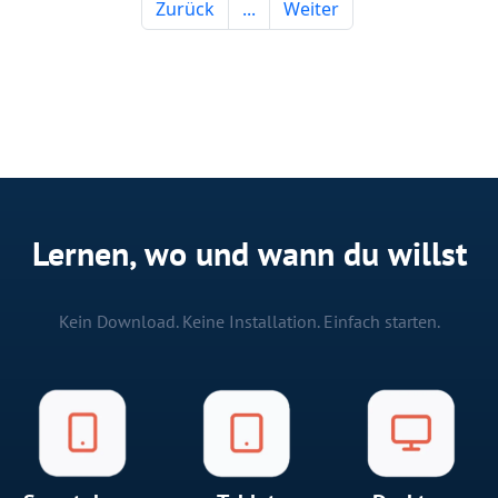
Lernen, wo und wann du willst
Kein Download. Keine Installation. Einfach starten.