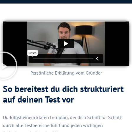
Persönliche Erklärung vom Gründer
So bereitest du dich strukturiert
auf deinen Test vor
Du folgst einem klaren Lernplan, der dich Schritt für Schritt
durch alle Testbereiche führt und jeden wichtigen