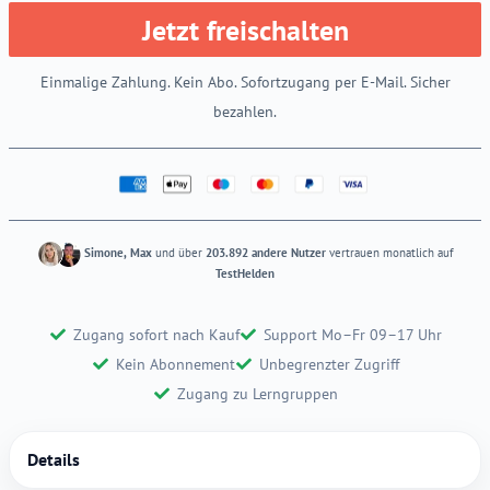
Jetzt freischalten
Einmalige Zahlung. Kein Abo. Sofortzugang per E-Mail. Sicher
bezahlen.
Simone, Max
und über
203.892 andere Nutzer
vertrauen monatlich auf
TestHelden
Zugang sofort nach Kauf
Support Mo–Fr 09–17 Uhr
Kein Abonnement
Unbegrenzter Zugriff
Zugang zu Lerngruppen
Details