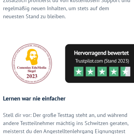
Zusätzlich profitierst du von kostenlosem Support und
regelmäßig neuen Inhalten, um stets auf dem
neuesten Stand zu bleiben.
Lernen war nie einfacher
Stell dir vor: Der große Testtag steht an, und während
andere Testteilnehmer mächtig ins Schwitzen geraten,
meisterst du den Angestelltenlehrgang Eignungstest