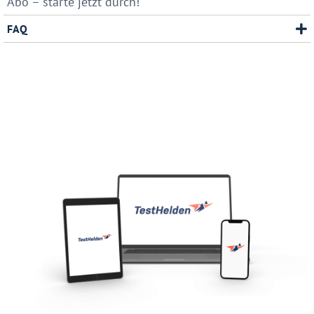
Abo – starte jetzt durch!
FAQ