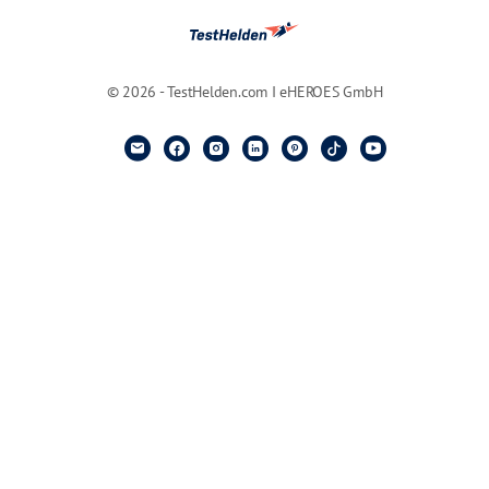
© 2026 - TestHelden.com I eHEROES GmbH