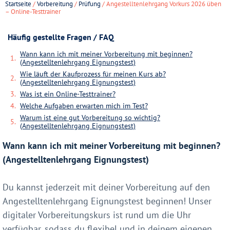
Startseite
/
Vorbereitung
/
Prüfung
/ Angestelltenlehrgang Vorkurs 2026 üben
– Online-Testtrainer
Häufig gestellte Fragen / FAQ
Wann kann ich mit meiner Vorbereitung mit beginnen?
(Angestelltenlehrgang Eignungstest)
Wie läuft der Kaufprozess für meinen Kurs ab?
(Angestelltenlehrgang Eignungstest)
Was ist ein Online-Testtrainer?
Welche Aufgaben erwarten mich im Test?
Warum ist eine gut Vorbereitung so wichtig?
(Angestelltenlehrgang Eignungstest)
Wann kann ich mit meiner Vorbereitung mit beginnen?
(Angestelltenlehrgang Eignungstest)
Du kannst jederzeit mit deiner Vorbereitung auf den
Angestelltenlehrgang Eignungstest beginnen! Unser
digitaler Vorbereitungskurs ist rund um die Uhr
verfügbar, sodass du flexibel und in deinem eigenen