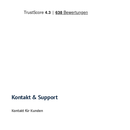
Kontakt & Support
Kontakt für Kunden
Mo. – Fr. : 09:00-17:00 Uhr
WhatsApp:
+49 173 72 680 05