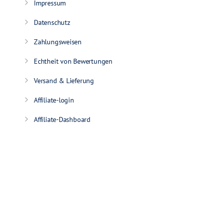
Impressum
Datenschutz
Zahlungsweisen
Echtheit von Bewertungen
Versand & Lieferung
Affiliate-login
Affiliate-Dashboard
Partner werden
Wie TestHelden arbeitet
Vertrag widerrufen