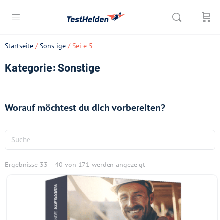
Startseite
/
Sonstige
/ Seite 5
Kategorie: Sonstige
Worauf möchtest du dich vorbereiten?
Ergebnisse 33 – 40 von 171 werden angezeigt