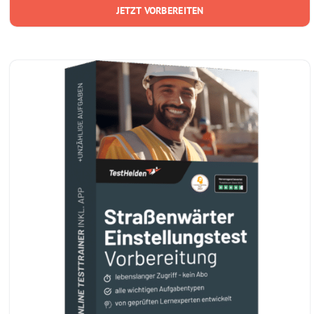
JETZT VORBEREITEN