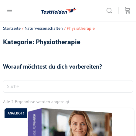
Startseite
/
Naturwissenschaften
/ Physiotherapie
Kategorie: Physiotherapie
Worauf möchtest du dich vorbereiten?
Alle 2 Ergebnisse werden angezeigt
ANGEBOT!