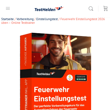
Startseite
/
Vorbereitung
/
Einstellungstest
/ Feuerwehr Einstellungstest 2026
üben – Online Testtrainer