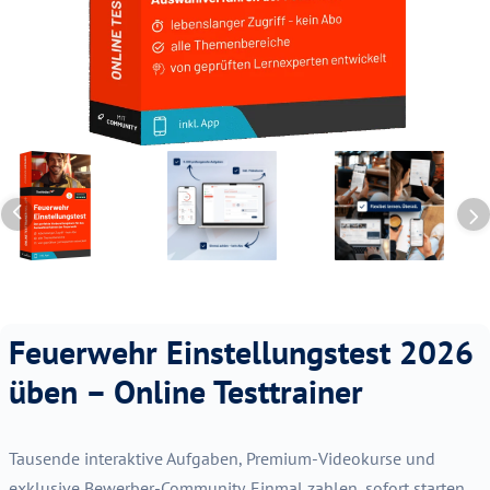
Feuerwehr Einstellungstest 2026
üben – Online Testtrainer
Tausende interaktive Aufgaben, Premium-Videokurse und
exklusive Bewerber-Community. Einmal zahlen, sofort starten,