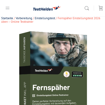
Startseite
/
Vorbereitung
/
Einstellungstest
/ Fernspäher Einstellungstest 2026
üben – Online Testtrainer