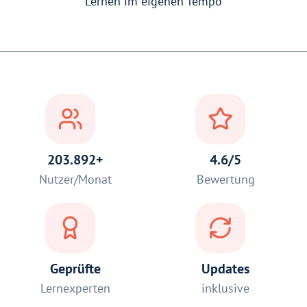
Lernen im eigenen Tempo
203.892+
4.6/5
Nutzer/Monat
Bewertung
Geprüfte
Updates
Lernexperten
inklusive