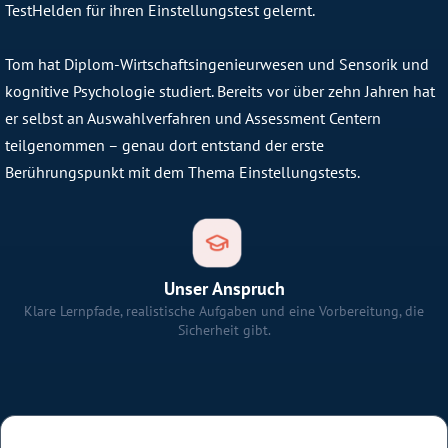
TestHelden für ihren Einstellungstest gelernt.
Tom hat Diplom-Wirtschaftsingenieurwesen und Sensorik und
kognitive Psychologie studiert. Bereits vor über zehn Jahren hat
er selbst an Auswahlverfahren und Assessment Centern
teilgenommen – genau dort entstand der erste
Berührungspunkt mit dem Thema Einstellungstests.
Unser Anspruch
Klare Lernpfade, realistische Aufgaben und eine Vorbereitung, die
Sicherheit gibt.