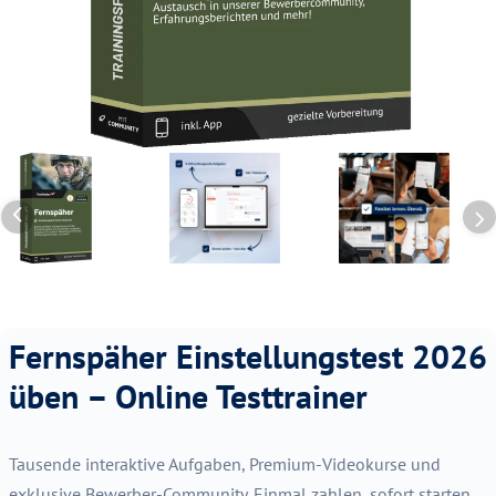
Fernspäher Einstellungstest 2026
üben – Online Testtrainer
Tausende interaktive Aufgaben, Premium-Videokurse und
exklusive Bewerber-Community. Einmal zahlen, sofort starten,