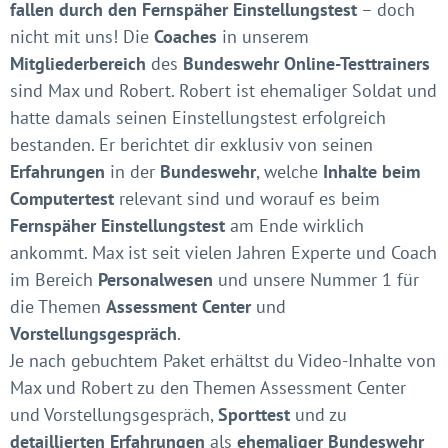
fallen durch den Fernspäher Einstellungstest
– doch
nicht mit uns! Die
Coaches
in unserem
Mitgliederbereich
des
Bundeswehr Online-Testtrainers
sind Max und Robert. Robert ist ehemaliger Soldat und
hatte damals seinen Einstellungstest erfolgreich
bestanden. Er berichtet dir exklusiv von seinen
Erfahrungen
in der
Bundeswehr
, welche
Inhalte beim
Computertest
relevant sind und worauf es beim
Fernspäher Einstellungstest
am Ende wirklich
ankommt. Max ist seit vielen Jahren Experte und Coach
im Bereich
Personalwesen
und unsere Nummer 1 für
die Themen
Assessment Center
und
Vorstellungsgespräch
.
Je nach gebuchtem Paket erhältst du Video-Inhalte von
Max und Robert zu den Themen Assessment Center
und Vorstellungsgespräch,
Sporttest
und zu
detaillierten Erfahrungen
als
ehemaliger Bundeswehr