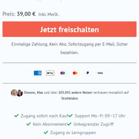
39,00
€
Inkl. MwSt.
Jetzt freischalten
Einmalige Zahlung. Kein Abo. Sofortzugang per E-Mail. Sicher
bezahlen.
Simone, Max
und über
203.892 andere Nutzer
vertrauen monatlich auf
TestHelden
Zugang sofort nach Kauf
Support Mo–Fr 09–17 Uhr
Kein Abonnement
Unbegrenzter Zugriff
Zugang zu Lerngruppen