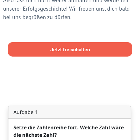
Also lass dich nicht weiter aufhalten und werde Teil
unserer Erfolgsgeschichte! Wir freuen uns, dich bald
bei uns begrüßen zu dürfen.
Jetzt freischalten