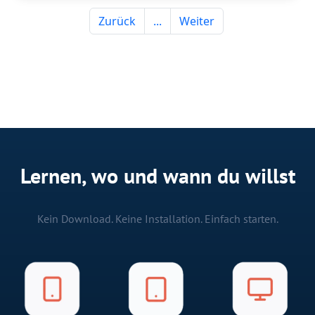
Lernen, wo und wann du willst
Kein Download. Keine Installation. Einfach starten.