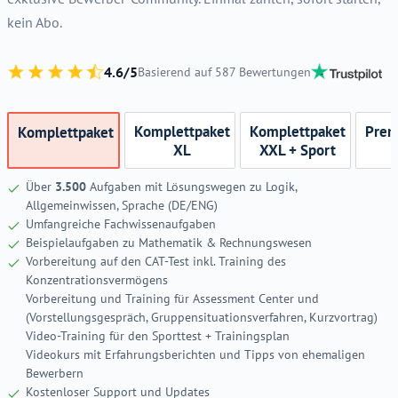
kein Abo.
4.6/5
Basierend auf 587 Bewertungen
Komplettpaket
Komplettpaket
Prem
Komplettpaket
XL
XXL + Sport
Über
3.500
Aufgaben mit Lösungswegen zu Logik,
Allgemeinwissen, Sprache (DE/ENG)
Umfangreiche Fachwissenaufgaben
Beispielaufgaben zu Mathematik & Rechnungswesen
Vorbereitung auf den CAT-Test inkl. Training des
Konzentrationsvermögens
Vorbereitung und Training für Assessment Center und
(Vorstellungsgespräch, Gruppensituationsverfahren, Kurzvortrag)
Video-Training für den Sporttest + Trainingsplan
Videokurs mit Erfahrungsberichten und Tipps von ehemaligen
Bewerbern
Kostenloser Support und Updates