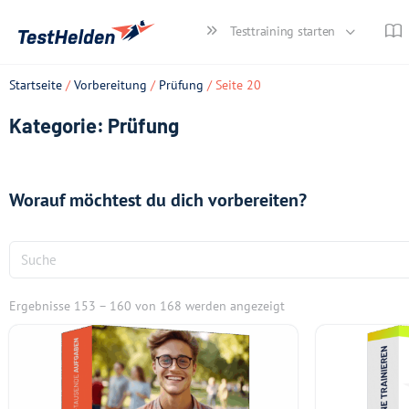
Testtraining starten
Startseite
/
Vorbereitung
/
Prüfung
/ Seite 20
Kategorie: Prüfung
Worauf möchtest du dich vorbereiten?
Ergebnisse 153 – 160 von 168 werden angezeigt