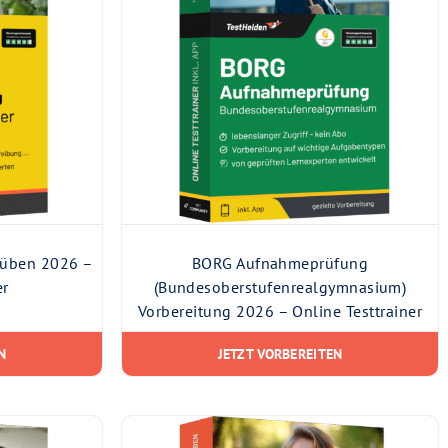
 üben 2026 –
BORG Aufnahmeprüfung
er
(Bundesoberstufenrealgymnasium)
Vorbereitung 2026 – Online Testtrainer
N
JETZT VORBEREITEN