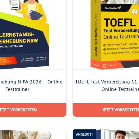
rhebung NRW 2026 – Online-
TOEFL Test Vorbereitung C1
Testtrainer
Online Testtrain
JETZT VORBEREITEN
JETZT VORBEREITE
ANGEBOT!