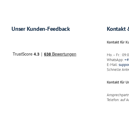
Unser Kunden-Feedback
Kontakt 
Kontakt für 
Mo. – Fr. : 09
WhatsApp:
+4
E-Mail:
suppo
Schnelle Antw
Kontakt für 
Ansprechpart
Telefon: auf A
E-Mail:
anfra
Kontakt für B