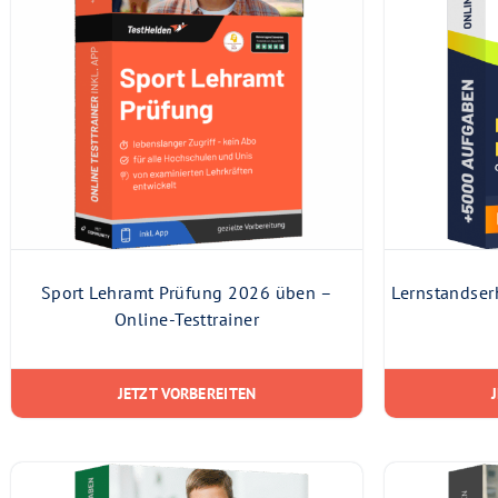
Sport Lehramt Prüfung 2026 üben –
Lernstandse
Online-Testtrainer
JETZT VORBEREITEN