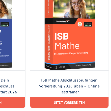
 Dein
ISB Mathe Abschlussprüfungen
bschluss,
Vorbereitung 2026 üben – Online
start 2026
Testtrainer
N
JETZT VORBEREITEN