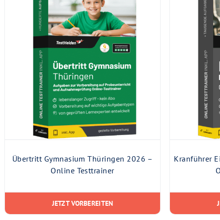
Übertritt Gymnasium Thüringen 2026 –
Kranführer E
Online Testtrainer
O
JETZT VORBEREITEN